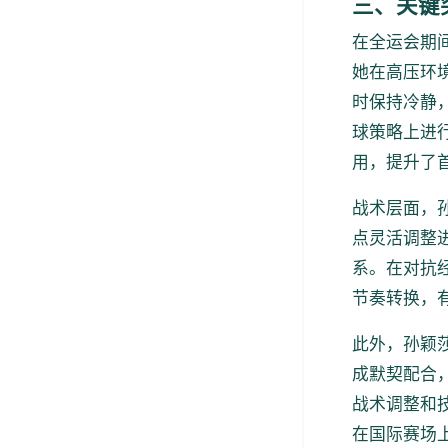
三、关键
在全运会期
她在高压环
时保持冷静
球策略上进
用，提升了
战术层面，
点灵活调整
系。在对抗
节奏转换，
此外，孙颖
成默契配合
战术调整和
在国际赛场