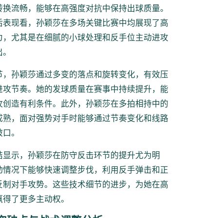
转换流畅，能够在高强度对抗中保持出球质量。
后表现看，孙颖莎在多场关键比赛中均展现了高
力，尤其是在细腻的小球处理和反手位主动进攻
出。
节，孙颖莎通过多变的落点和旋转变化，有效压
进攻节奏。她的发球质量在赛事中持续提升，能
攻创造有利条件。此外，孙颖莎在多拍相持中的
成熟，面对强势对手时能够通过节奏变化和线路
破口。
结显示，孙颖莎在防守反击环节的提升尤为明
动情况下能够快速调整步伐，利用反手弹击和正
反制对手攻势。这些技术细节的进步，为她在高
赢得了更多主动权。