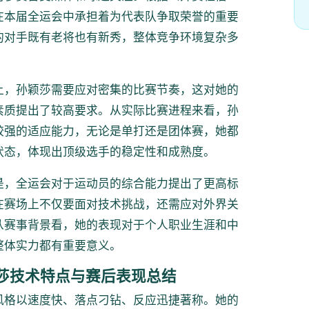
在本届全运会中承担着为代表队争取荣誉的重要
的对手既有老将也有新秀，整体竞争环境复杂多
上，孙颖莎需要应对密集的比赛节奏，这对她的
素质提出了较高要求。从实际比赛进程来看，孙
较强的适应能力，无论是单打还是团体赛，她都
状态，体现出顶级选手的稳定性和成熟度。
是，全运会对于运动员的综合能力提出了更高标
在赛场上不仅要面对技术挑战，还需应对外界关
从赛事背景看，她的表现对于个人职业生涯和中
整体实力都有重要意义。
莎技术特点与赛后表现总结
风格以速度快、落点刁钻、反应迅捷著称。她的