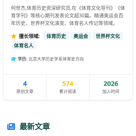
何世杰,体育历史资深研究员,在《体育文化导刊》《体
育学刊》等核心期刊发表论文超30篇。精通奥运会百
年历史、世界杯文化演变、体育名人传记等领域。
擅长领域:
体育历史
奥运会
世界杯文化
体育名人
学历:
北京大学历史学系体育史方向
4
574
2026
原创文章
累计阅读
加入时间
最新文章