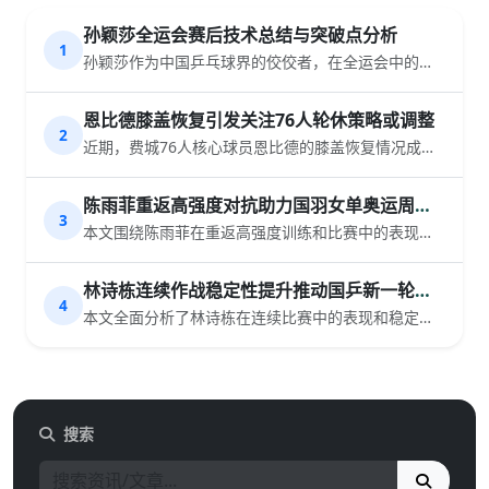
孙颖莎全运会赛后技术总结与突破点分析
1
孙颖莎作为中国乒乓球界的佼佼者，在全运会中的表现备受关注。本文将以“孙颖莎全运会赛后技术总结与突破点”为核心，围绕她在赛事中的技术表现、关键突破、战术调整以及未来发展方向进行系统分...
恩比德膝盖恢复引发关注76人轮休策略或调整
2
近期，费城76人核心球员恩比德的膝盖恢复情况成为球迷和媒体关注的焦点。作为球队的绝对核心，恩比德的健康状况直接影响球队的整体表现和季后赛前景。随着赛季的深入，76人也在不断调整轮休...
陈雨菲重返高强度对抗助力国羽女单奥运周期再展雄风
3
本文围绕陈雨菲在重返高强度训练和比赛中的表现，分析其对国羽女单未来奥运周期的意义。文章首先概述了陈雨菲的职业生涯历程及其在近期比赛中的表现变化，强调她通过不断调整训练策略，逐步恢复...
林诗栋连续作战稳定性提升推动国乒新一轮换代信号愈发强烈
4
本文全面分析了林诗栋在连续比赛中的表现和稳定性提升，探讨其对中国乒乓球队未来发展的深远影响。文章首先回顾了林诗栋近年来的成长轨迹，强调其在国际赛场上的逐步崛起。接着，详细阐述了他在...
搜索