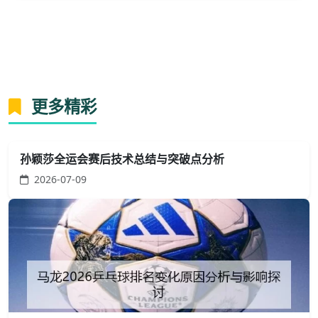
更多精彩
孙颖莎全运会赛后技术总结与突破点分析
2026-07-09