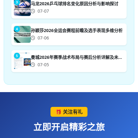
3
马龙2026乒乓球排名变化原因分析与影响探讨
07-07
4
孙颖莎2026全运会赛程前瞻及选手表现多维分析
07-06
5
曼城2026年赛季战术布局与赛后分析详解及未来挑战展望
07-05
🎁 关注有礼
立即开启精彩之旅