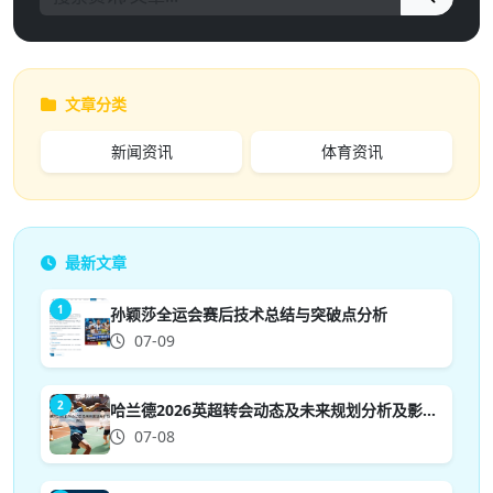
文章分类
新闻资讯
体育资讯
最新文章
1
孙颖莎全运会赛后技术总结与突破点分析
07-09
2
哈兰德2026英超转会动态及未来规划分析及影响探讨
07-08