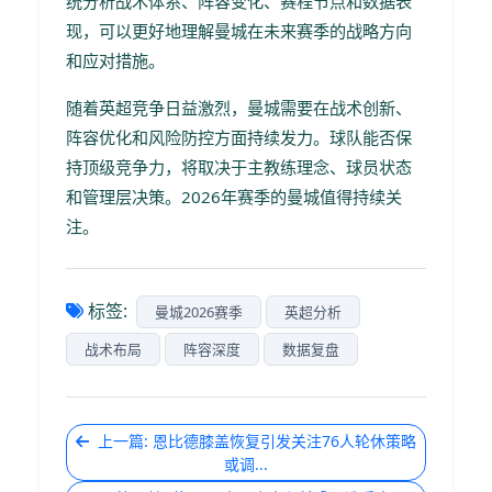
统分析战术体系、阵容变化、赛程节点和数据表
现，可以更好地理解曼城在未来赛季的战略方向
和应对措施。
随着英超竞争日益激烈，曼城需要在战术创新、
阵容优化和风险防控方面持续发力。球队能否保
持顶级竞争力，将取决于主教练理念、球员状态
和管理层决策。2026年赛季的曼城值得持续关
注。
标签:
曼城2026赛季
英超分析
战术布局
阵容深度
数据复盘
上一篇: 恩比德膝盖恢复引发关注76人轮休策略
或调...