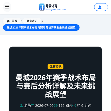
首页
体育资讯
曼城2026年赛季战术布局与赛后分析详解及未来挑战展望
体育资讯
曼城2026年赛季战术布局
与赛后分析详解及未来挑
战展望
老陈
2026-07-05
192 阅读
约 6 分钟