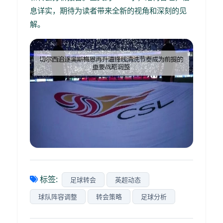
息详实，期待为读者带来全新的视角和深刻的见
解。
标签:
足球转会
英超动态
球队阵容调整
转会策略
足球分析