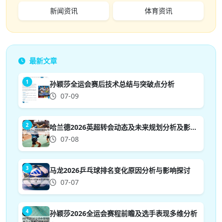
新闻资讯
体育资讯
最新文章
1
孙颖莎全运会赛后技术总结与突破点分析
07-09
2
哈兰德2026英超转会动态及未来规划分析及影响探讨
07-08
3
马龙2026乒乓球排名变化原因分析与影响探讨
07-07
4
孙颖莎2026全运会赛程前瞻及选手表现多维分析