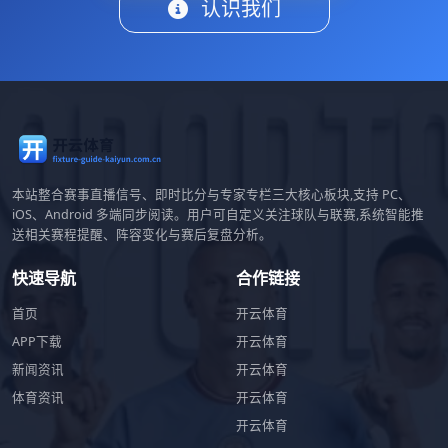
认识我们
本站整合赛事直播信号、即时比分与专家专栏三大核心板块,支持 PC、
iOS、Android 多端同步阅读。用户可自定义关注球队与联赛,系统智能推
送相关赛程提醒、阵容变化与赛后复盘分析。
快速导航
合作链接
首页
开云体育
APP下载
开云体育
新闻资讯
开云体育
体育资讯
开云体育
开云体育