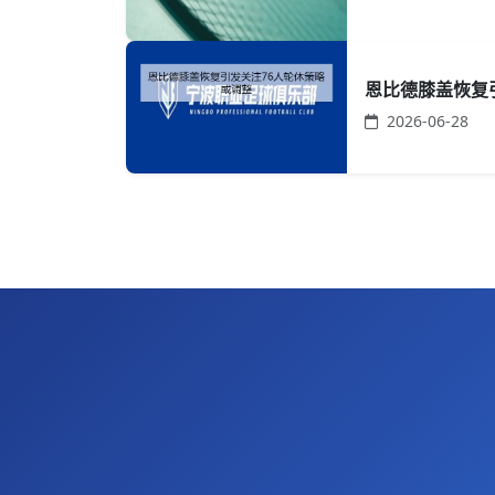
恩比德膝盖恢复
2026-06-28