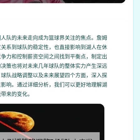
湖人队的未来走向成为篮球界关注的焦点。詹姆
仅关系到球队的稳定性，也直接影响到湖人在休
竞争力和控制薪资空间之间找到平衡点，制定出
的决策也将对未来几年球队的整体实力产生深远
、球队战略调整以及未来展望四个方面，深入探
重影响。通过详细分析，我们可以更好地理解湖
能带来的变化。