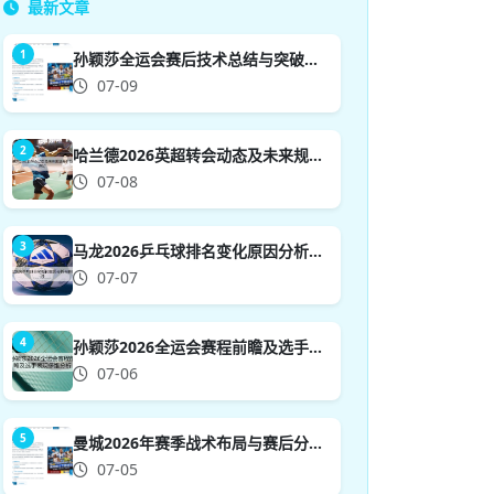
最新文章
1
孙颖莎全运会赛后技术总结与突破点分析
07-09
2
哈兰德2026英超转会动态及未来规划分析及影响探讨
07-08
3
马龙2026乒乓球排名变化原因分析与影响探讨
07-07
4
孙颖莎2026全运会赛程前瞻及选手表现多维分析
07-06
5
曼城2026年赛季战术布局与赛后分析详解及未来挑战展望
07-05