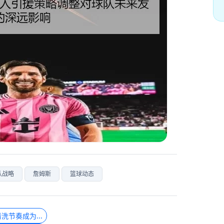
队战略
詹姆斯
篮球动态
节奏成为...