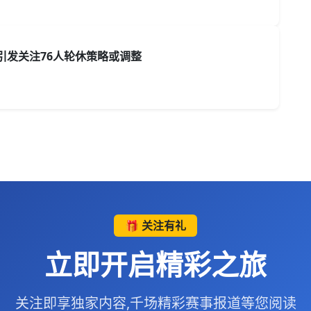
引发关注76人轮休策略或调整
🎁 关注有礼
立即开启精彩之旅
关注即享独家内容,千场精彩赛事报道等您阅读