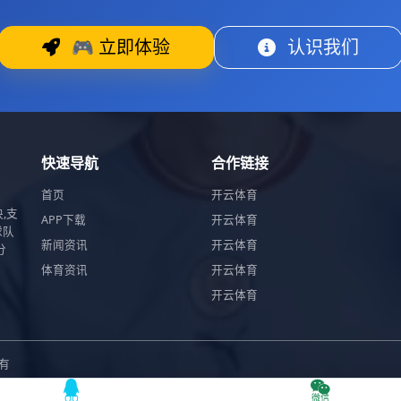
🎮 立即体验
认识我们
快速导航
合作链接
首页
开云体育
,支
APP下载
开云体育
球队
新闻资讯
开云体育
分
体育资讯
开云体育
开云体育
有
苏ICP备20088746号-3
|
苏公网安备 32058202008763号
微信
QQ