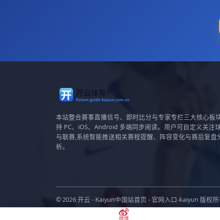
本站整合赛事直播信号、即时比分与专家专栏三大核心板块
持 PC、iOS、Android 多端同步阅读。用户可自定义关注
与联赛,系统智能推送相关赛程提醒、阵容变化与赛后复盘
析。
© 2026
开云 - Kaiyun中国站首页 - 官网入口-kaiyun
版权所
微博