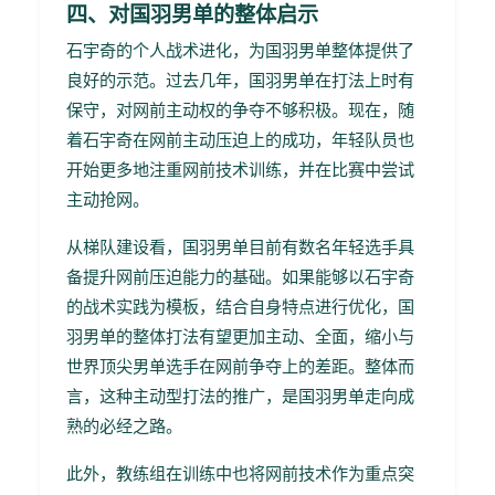
四、对国羽男单的整体启示
石宇奇的个人战术进化，为国羽男单整体提供了
良好的示范。过去几年，国羽男单在打法上时有
保守，对网前主动权的争夺不够积极。现在，随
着石宇奇在网前主动压迫上的成功，年轻队员也
开始更多地注重网前技术训练，并在比赛中尝试
主动抢网。
从梯队建设看，国羽男单目前有数名年轻选手具
备提升网前压迫能力的基础。如果能够以石宇奇
的战术实践为模板，结合自身特点进行优化，国
羽男单的整体打法有望更加主动、全面，缩小与
世界顶尖男单选手在网前争夺上的差距。整体而
言，这种主动型打法的推广，是国羽男单走向成
熟的必经之路。
此外，教练组在训练中也将网前技术作为重点突