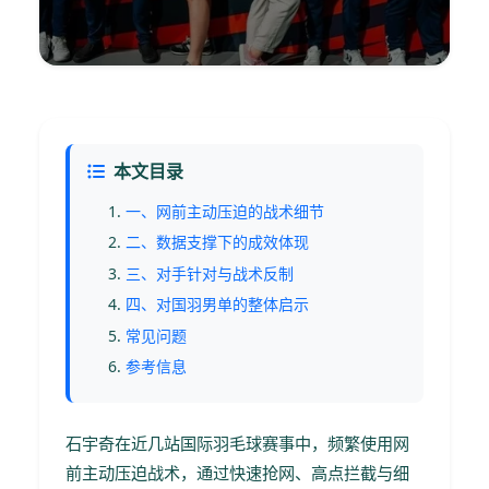
本文目录
一、网前主动压迫的战术细节
二、数据支撑下的成效体现
三、对手针对与战术反制
四、对国羽男单的整体启示
常见问题
参考信息
石宇奇在近几站国际羽毛球赛事中，频繁使用网
前主动压迫战术，通过快速抢网、高点拦截与细