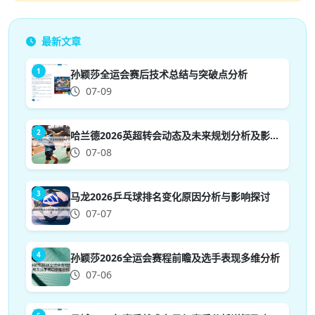
最新文章
1
孙颖莎全运会赛后技术总结与突破点分析
07-09
2
哈兰德2026英超转会动态及未来规划分析及影响探讨
07-08
3
马龙2026乒乓球排名变化原因分析与影响探讨
07-07
4
孙颖莎2026全运会赛程前瞻及选手表现多维分析
07-06