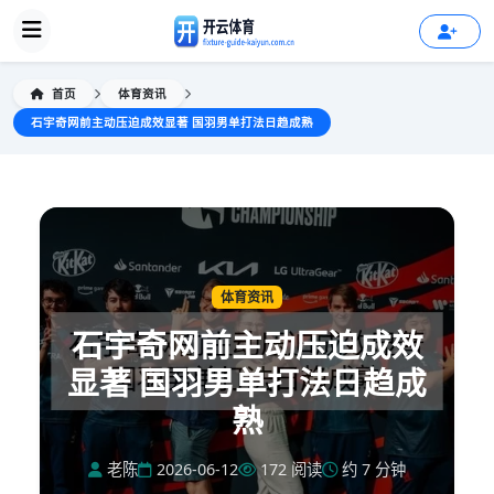
首页
体育资讯
石宇奇网前主动压迫成效显著 国羽男单打法日趋成熟
体育资讯
石宇奇网前主动压迫成效
显著 国羽男单打法日趋成
熟
老陈
2026-06-12
172 阅读
约 7 分钟