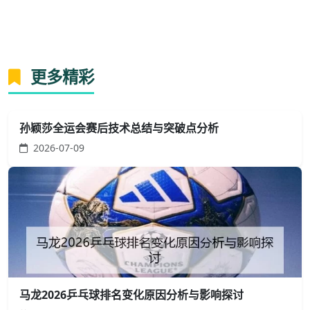
更多精彩
孙颖莎全运会赛后技术总结与突破点分析
2026-07-09
马龙2026乒乓球排名变化原因分析与影响探讨